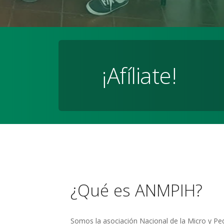
¡Afíliate!
¿Qué es ANMPIH?
Somos la asociación Nacional de la Micro y Pe