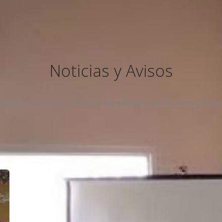
Noticias y Avisos
se de noticias y avisos alrededor de nuestra Aso