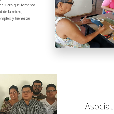
 de lucro que fomenta
ad de la micro,
mpleo y bienestar
Asociat