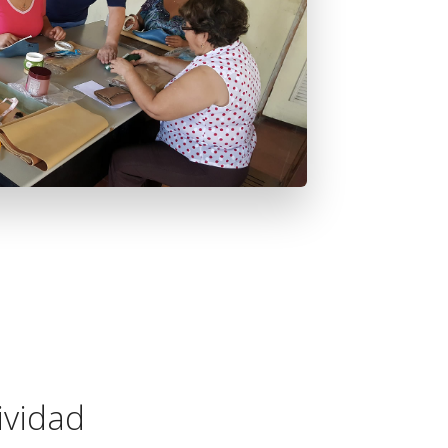
ividad