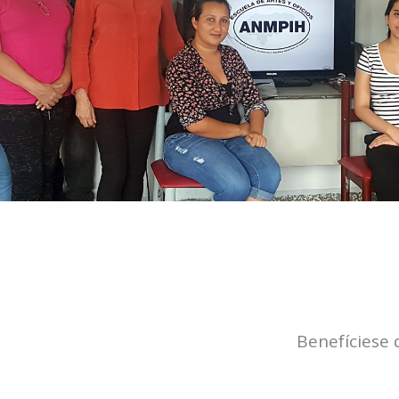
Benefíciese 