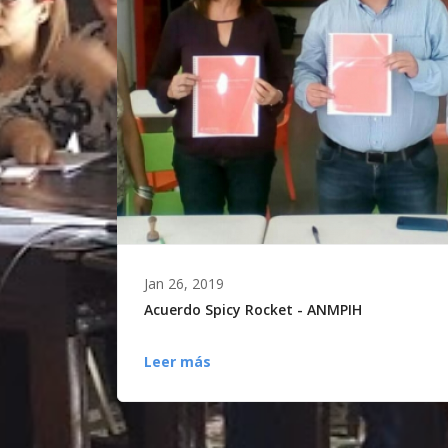
Jan 26, 2019
Acuerdo Spicy Rocket - ANMPIH
Leer más